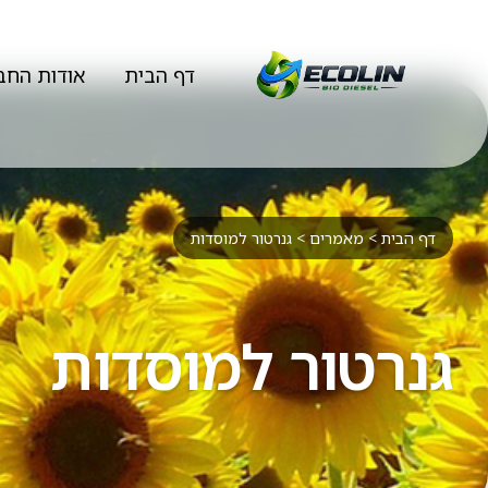
דף הבית
אודות החב
דף הבית
>
מאמרים
>
גנרטור למוסדות
גנרטור למוסדות