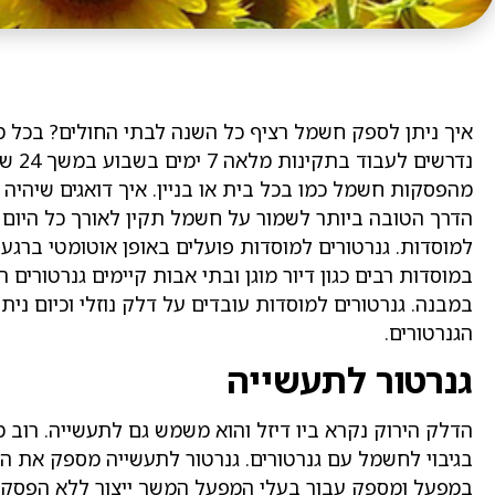
איך ניתן לספק חשמל רציף כל השנה לבתי החולים? בכל מ
נדרשי
מהפסקות חשמל כמו בכל בית או בניין. איך דואגים שיהי
הדרך הטובה ביותר לשמור על חשמל תקין לאורך כל היום 
למוסדות. גנרטורים למוסדות פועלים באופן אוטומטי ברגע
במוסדות רבים כגון דיור מוגן ובתי אבות קיימים גנרטו
במבנה. גנרטורים למוסדות עובדים על דלק נוזלי וכיום נ
הגנרטורים.
גנרטור לתעשייה
הדלק הירוק נקרא ביו דיזל והוא משמש גם לתעשייה. רו
בגיבוי לחשמל עם גנרטורים. גנרטור לתעשייה מספק את 
במפעל ומספק עבור בעלי המפעל המשך ייצור ללא הפסקו