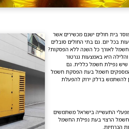
וסד בית חולים ישנם מכשירים אשר
ם לעבוד בתקינות מלאה 7 ימים בשבוע במשך 24 שעות בכל יום. גם בתי החולים סובלים
ה חשמל לאורך כל השנה ללא הפסקות?
והלילה היא באמצעות גנרטור
 שיש נפילת חשמל כללית. גם
רים המספקים חשמל בעת הפסקת חשמל
יתן להשתמש בדלק ירוק להפעלת
ב מפעלי התעשייה בישראל משתמשים
החשמל הרצוי בעת נפילת החשמל
ת הכרחיות.