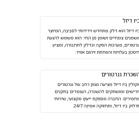
יו דיזל
יו דיזל הוא דלק מתחדש וידידותי לסביבה, המיוצר
שמנים צמחיים ושומן מן החי. הוא משמש להנעת
נרטורים, מערכות הסקה וכדלק לתחבורה, ומציע
יסכון בעלויות והפחתת זיהום אוויר.
שכרת גנרטורים
קולין ביו דיזל מציעה מגוון רחב של גנרטורים
דישים ומושתקים להשכרה, העומדים בתקנים
חמירים. החברה מספקת ייעוץ מקצועי, שירותי
דלוק ביו דיזל, ותחזוקה אמינה 24/7.