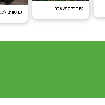
ביו דיזל לתעשייה
גנרטורים למס