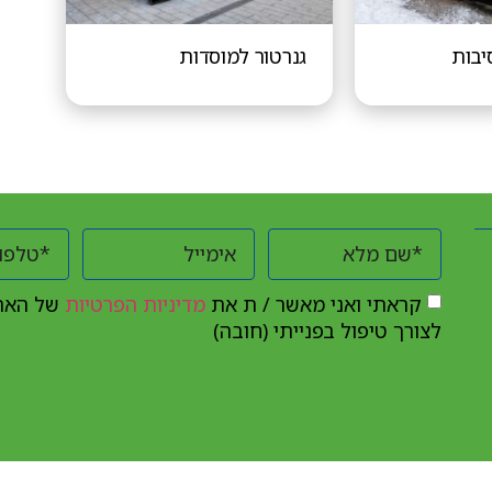
יבות
גנרטור למוסדות
קראתי ואני מאשר / ת את
מדיניות הפרטיות
של האתר
לצורך טיפול בפנייתי (חובה)