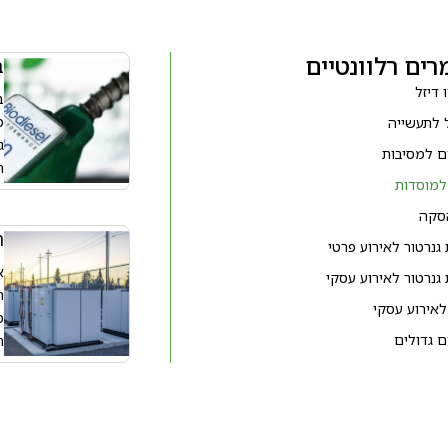
ים רלוונטיים
ב
 דיזל
ב
מ
ל לתעשייה
ג
ים למסיבות
ח
 למוסדות
הסקה
ה
גנרטור לאירוע פרטי
א
גנרטור לאירוע עסקי
ח
לאירוע עסקי
מ
ם גדולים
ת