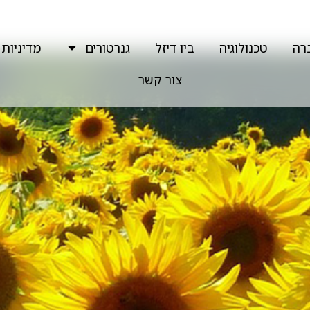
רה
טכנולוגיה
ביו דיזל
גנרטורים
מדיניות 
צור קשר