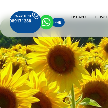
חייגו עכשיו
האיכות
מאמרים
089171288
HE