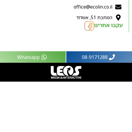
office@ecolin.co.il
המתכת 51, אשדוד
עקבו אחרינו
Whatsapp
08-9171288