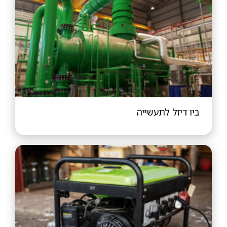
ביו דיזל לתעשייה