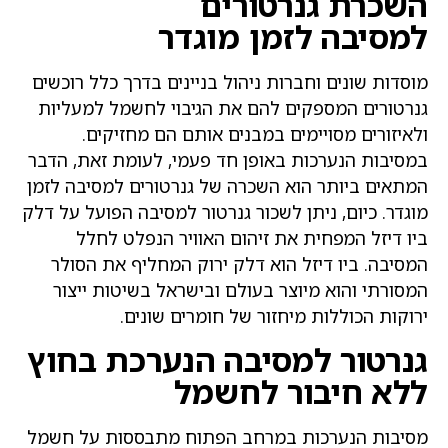
שכרת גנרטורים
מסיבה לזמן מוגדר
וסדות שונים וחברות ניהול בניינים בדרך כלל רוכשים
נרטורים המספקים להם את הגיבוי לחשמל למעליות
לאיזורים מסויימים במבנים אותם הם מחזיקים.
מסיבות הנערכות באופן חד פעמי, לעומת זאת, הדבר
מתאים ביותר הוא השכרה של גנרטורים למסיבה לזמן
וגדר. כיום, ניתן לשכור גנרטור למסיבה הפועל על דלק
יו דיזל המפחית את זיהום האוויר הנפלט לחלל
מסיבה. ביו דיזל הוא דלק ירוק המחליף את הסולר
מסורתי והוא מיוצר בעולם ובישראל בשיטות ייצור
רוקות הכוללות מיחזור של חומרים שונים.
נרטור למסיבה הנערכת בחוץ
לא חיבור לחשמל
סיבות הנערכות במרחב הפתוח מתבססות על חשמל