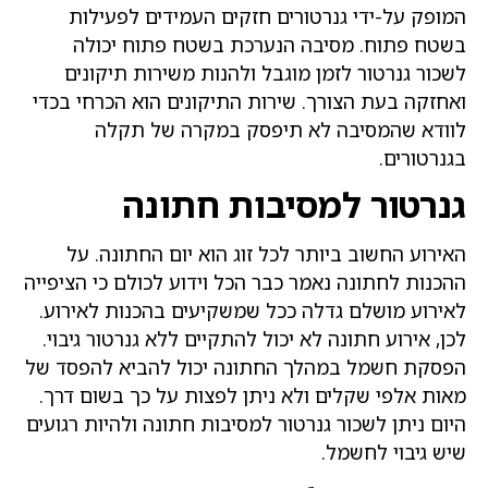
מופק על-ידי גנרטורים חזקים העמידים לפעילות
שטח פתוח. מסיבה הנערכת בשטח פתוח יכולה
שכור גנרטור לזמן מוגבל ולהנות משירות תיקונים
אחזקה בעת הצורך. שירות התיקונים הוא הכרחי בכדי
וודא שהמסיבה לא תיפסק במקרה של תקלה
גנרטורים.
נרטור למסיבות חתונה
אירוע החשוב ביותר לכל זוג הוא יום החתונה. על
הכנות לחתונה נאמר כבר הכל וידוע לכולם כי הציפייה
אירוע מושלם גדלה ככל שמשקיעים בהכנות לאירוע.
כן, אירוע חתונה לא יכול להתקיים ללא גנרטור גיבוי.
פסקת חשמל במהלך החתונה יכול להביא להפסד של
אות אלפי שקלים ולא ניתן לפצות על כך בשום דרך.
יום ניתן לשכור גנרטור למסיבות חתונה ולהיות רגועים
יש גיבוי לחשמל.