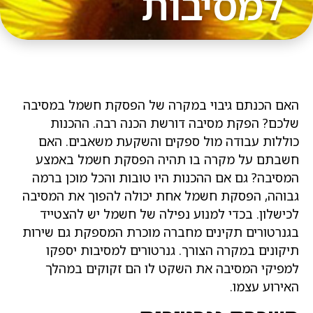
למסיבות
אם הכנתם גיבוי במקרה של הפסקת חשמל במסיבה
לכם? הפקת מסיבה דורשת הכנה רבה. ההכנות
וללות עבודה מול ספקים והשקעת משאבים. האם
שבתם על מקרה בו תהיה הפסקת חשמל באמצע
מסיבה? גם אם ההכנות היו טובות והכל מוכן ברמה
בוהה, הפסקת חשמל אחת יכולה להפוך את המסיבה
כישלון. בכדי למנוע נפילה של חשמל יש להצטייד
גנרטורים תקינים מחברה מוכרת המספקת גם שירות
יקונים במקרה הצורך. גנרטורים למסיבות יספקו
מפיקי המסיבה את השקט לו הם זקוקים במהלך
אירוע עצמו.