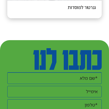
גנרטור למוסדות
כתבו לנו